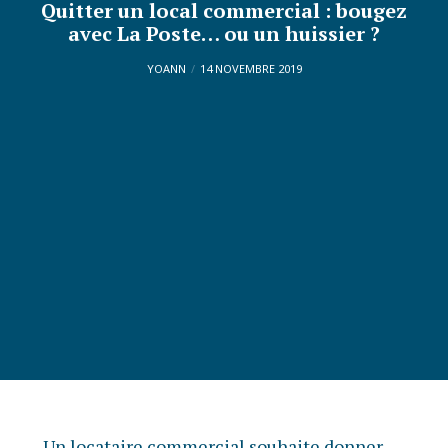
Quitter un local commercial : bougez
avec La Poste… ou un huissier ?
YOANN
14 NOVEMBRE 2019
Un locataire commercial souhaite donner