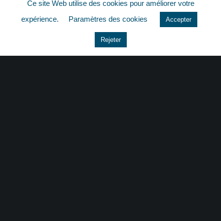
Ce site Web utilise des cookies pour améliorer votre
quizz
expérience.
Paramètres des cookies
Accepter
Rejeter
CONTACT
|
MENTIONS LÉGALES