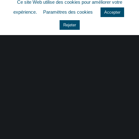
Ce site Web utilise des cookies pour améliorer votre
quizz
expérience.
Paramètres des cookies
Accepter
Rejeter
CONTACT
|
MENTIONS LÉGALES