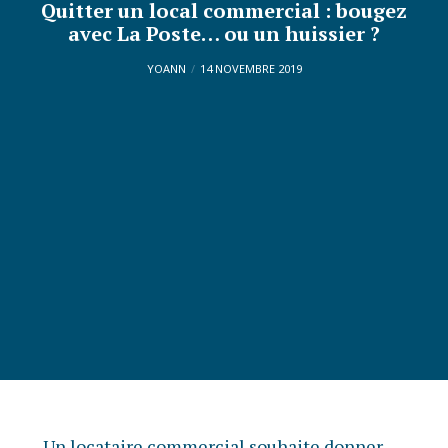
Quitter un local commercial : bougez
avec La Poste… ou un huissier ?
YOANN
14 NOVEMBRE 2019
Un locataire commercial souhaite donner