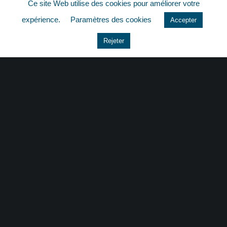
Ce site Web utilise des cookies pour améliorer votre
quizz
expérience.
Paramètres des cookies
Accepter
Rejeter
CONTACT
|
MENTIONS LÉGALES