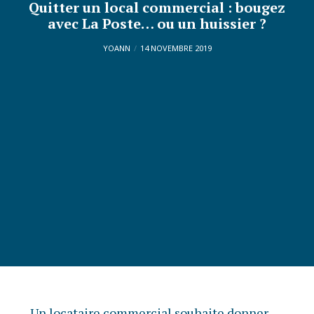
Quitter un local commercial : bougez
avec La Poste… ou un huissier ?
YOANN
14 NOVEMBRE 2019
Un locataire commercial souhaite donner