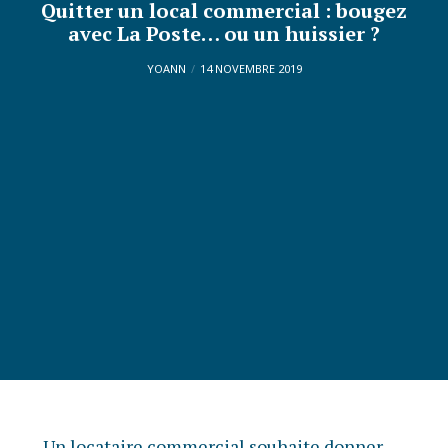
Quitter un local commercial : bougez
avec La Poste… ou un huissier ?
YOANN
14 NOVEMBRE 2019
Un locataire commercial souhaite donner