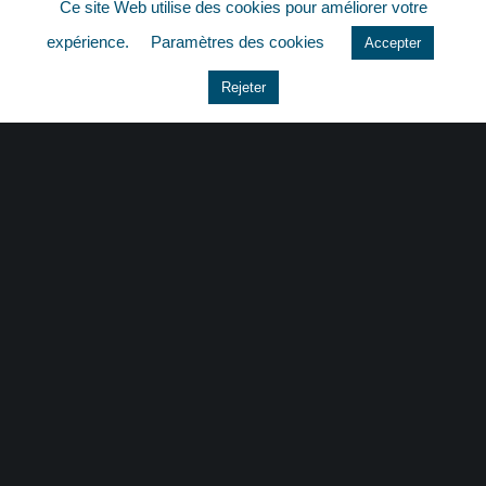
Ce site Web utilise des cookies pour améliorer votre
quizz
expérience.
Paramètres des cookies
Accepter
Rejeter
CONTACT
|
MENTIONS LÉGALES