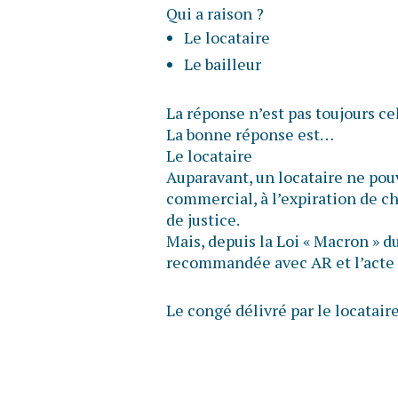
Qui a raison ?
Le locataire
Le bailleur
La réponse n’est pas toujours ce
La bonne réponse est…
Le locataire
Auparavant, un locataire ne pou
commercial, à l’expiration de ch
de justice.
Mais, depuis la Loi « Macron » du 
recommandée avec AR et l’acte d
Le congé délivré par le locatair