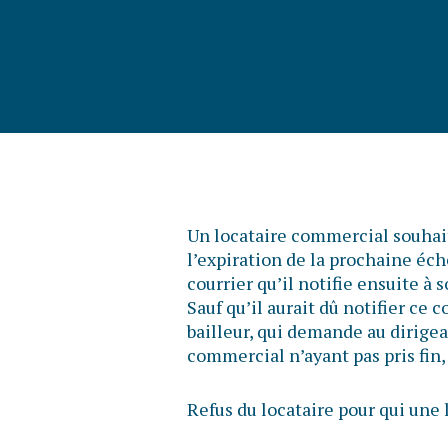
Un locataire commercial souhait
l’expiration de la prochaine éché
courrier qu’il notifie ensuite à
Sauf qu’il aurait dû notifier ce c
bailleur, qui demande au dirigean
commercial n’ayant pas pris fin, 
Refus du locataire pour qui un