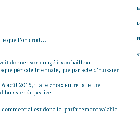
h
L
N
lle que l’on croit…
q
vait donner son congé à son bailleur
aque période triennale, que par acte d’huissier
6 août 2015, il a le choix entre la lettre
’huissier de justice.
e commercial est donc ici parfaitement valable.