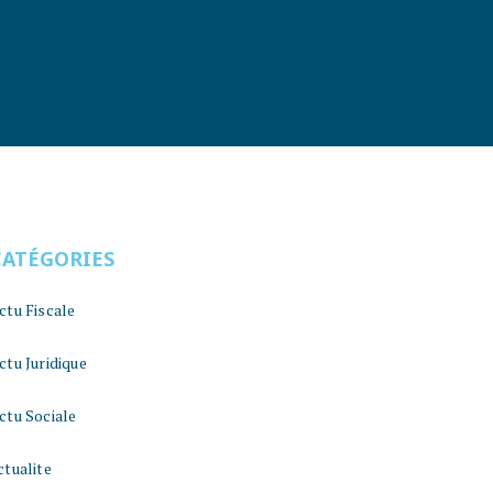
CATÉGORIES
ctu Fiscale
ctu Juridique
ctu Sociale
ctualite