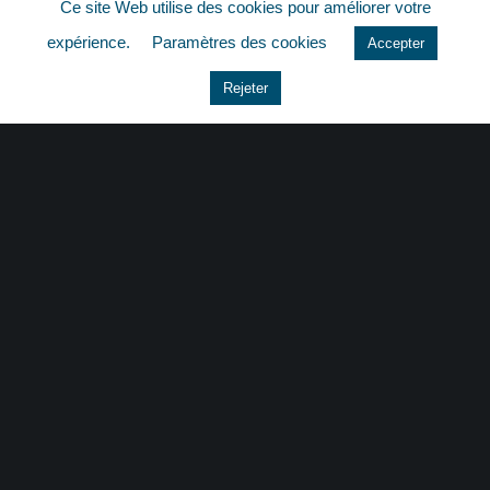
Ce site Web utilise des cookies pour améliorer votre
quizz
expérience.
Paramètres des cookies
Accepter
Rejeter
CONTACT
|
MENTIONS LÉGALES