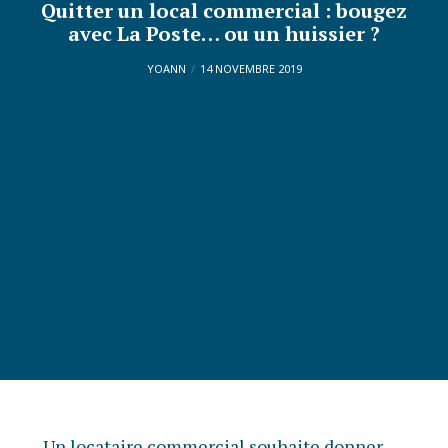
Quitter un local commercial : bougez
avec La Poste… ou un huissier ?
YOANN
14 NOVEMBRE 2019
Un locataire commercial souhaite donner