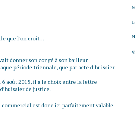
h
L
N
lle que l’on croit…
q
vait donner son congé à son bailleur
aque période triennale, que par acte d’huissier
6 août 2015, il a le choix entre la lettre
’huissier de justice.
e commercial est donc ici parfaitement valable.