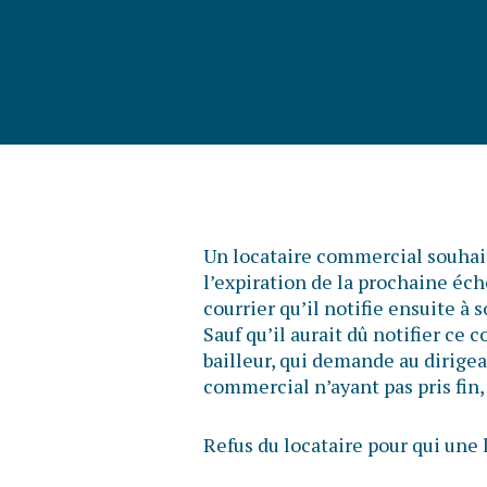
Un locataire commercial souhait
l’expiration de la prochaine éché
courrier qu’il notifie ensuite à
Sauf qu’il aurait dû notifier ce c
bailleur, qui demande au dirigean
commercial n’ayant pas pris fin, 
Refus du locataire pour qui un