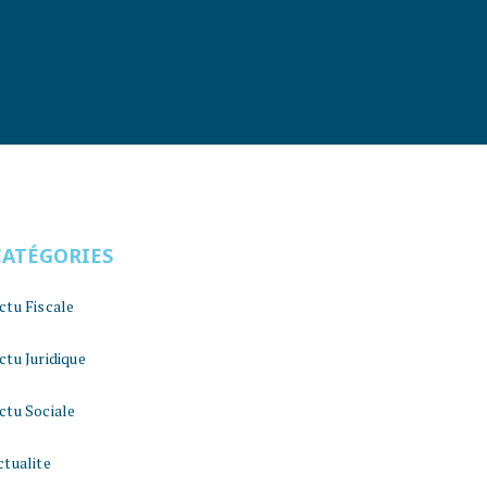
CATÉGORIES
ctu Fiscale
ctu Juridique
ctu Sociale
ctualite