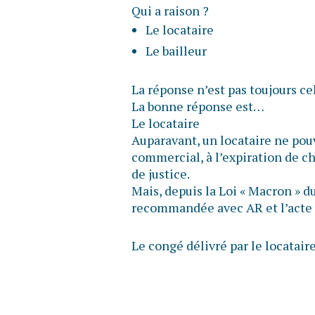
Qui a raison ?
Le locataire
Le bailleur
La réponse n’est pas toujours ce
La bonne réponse est…
Le locataire
Auparavant, un locataire ne pou
commercial, à l’expiration de ch
de justice.
Mais, depuis la Loi « Macron » du 
recommandée avec AR et l’acte d
Le congé délivré par le locatair