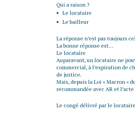
Qui a raison ?
Le locataire
Le bailleur
La réponse n’est pas toujours ce
La bonne réponse est…
Le locataire
Auparavant, un locataire ne pou
commercial, à l’expiration de ch
de justice.
Mais, depuis la Loi « Macron » du 
recommandée avec AR et l’acte d
Le congé délivré par le locatair