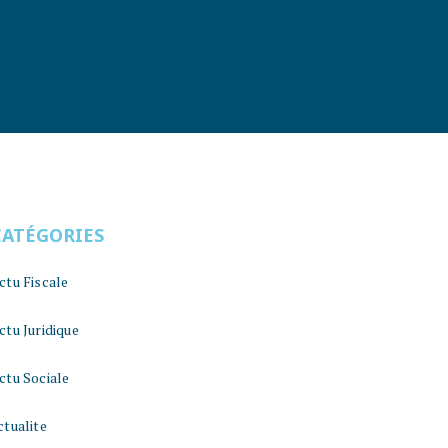
CATÉGORIES
ctu Fiscale
ctu Juridique
ctu Sociale
ctualite