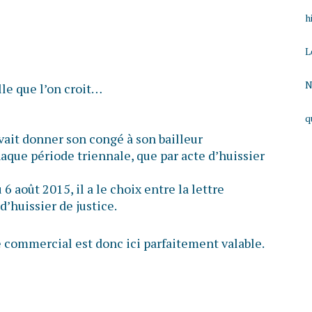
h
L
N
lle que l’on croit…
q
vait donner son congé à son bailleur
aque période triennale, que par acte d’huissier
6 août 2015, il a le choix entre la lettre
’huissier de justice.
e commercial est donc ici parfaitement valable.