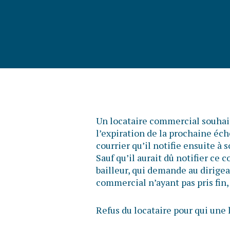
Un locataire commercial souhait
l’expiration de la prochaine éché
courrier qu’il notifie ensuite à
Sauf qu’il aurait dû notifier ce c
bailleur, qui demande au dirigean
commercial n’ayant pas pris fin, 
Refus du locataire pour qui un