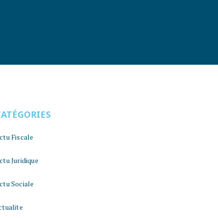
CATÉGORIES
ctu Fiscale
ctu Juridique
ctu Sociale
ctualite