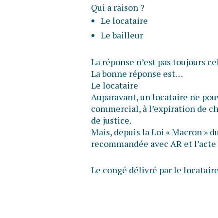
Qui a raison ?
Le locataire
Le bailleur
La réponse n’est pas toujours ce
La bonne réponse est…
Le locataire
Auparavant, un locataire ne pou
commercial, à l’expiration de ch
de justice.
Mais, depuis la Loi « Macron » du 
recommandée avec AR et l’acte d
Le congé délivré par le locatair