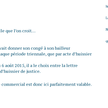
h
L
N
lle que l’on croit…
q
vait donner son congé à son bailleur
aque période triennale, que par acte d’huissier
6 août 2015, il a le choix entre la lettre
’huissier de justice.
e commercial est donc ici parfaitement valable.