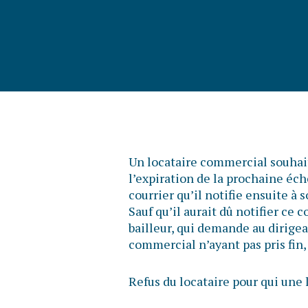
Un locataire commercial souhait
l’expiration de la prochaine éché
courrier qu’il notifie ensuite à
Sauf qu’il aurait dû notifier ce c
bailleur, qui demande au dirigean
commercial n’ayant pas pris fin, 
Refus du locataire pour qui un