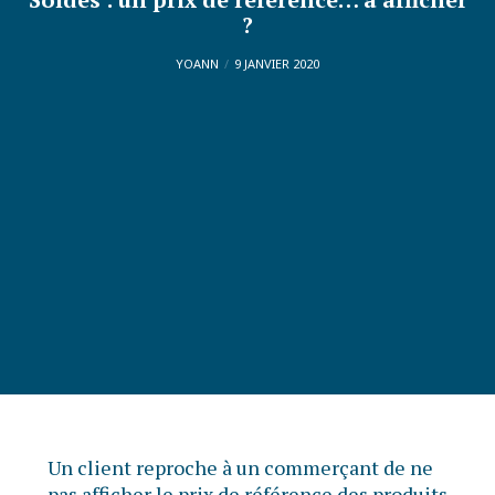
?
YOANN
9 JANVIER 2020
Un client reproche à un commerçant de ne
pas afficher le prix de référence des produits