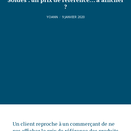
?
YOANN
9 JANVIER 2020
Un client reproche à un commerçant de ne
pas afficher le prix de référence des produits