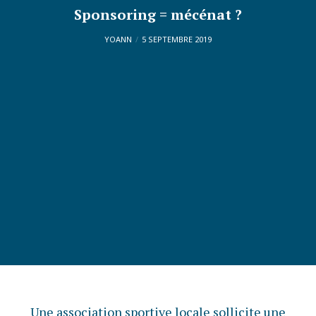
Sponsoring = mécénat ?
YOANN
5 SEPTEMBRE 2019
Une association sportive locale sollicite une