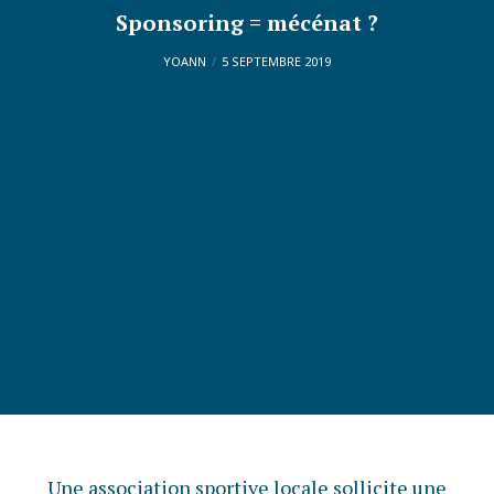
Sponsoring = mécénat ?
YOANN
5 SEPTEMBRE 2019
Une association sportive locale sollicite une