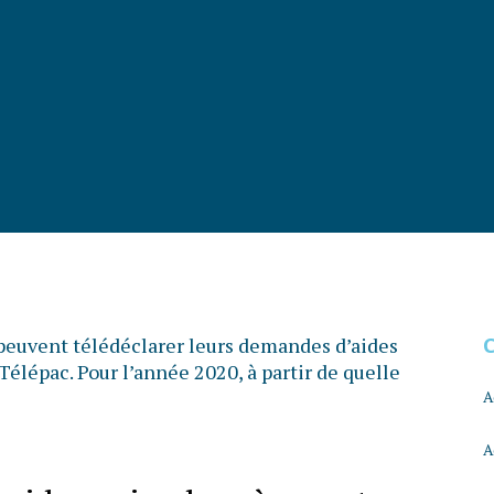
peuvent télédéclarer leurs demandes d’aides
Télépac. Pour l’année 2020, à partir de quelle
A
A