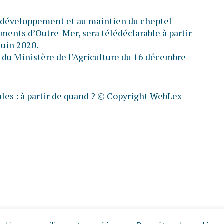
 développement et au maintien du cheptel
ements d’Outre-Mer, sera télédéclarable à partir
juin 2020.
u Ministère de l’Agriculture du 16 décembre
es : à partir de quand ?
© Copyright WebLex –