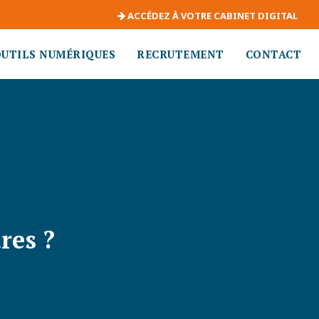
ACCÉDEZ À VOTRE CABINET DIGITAL
OUTILS NUMÉRIQUES
RECRUTEMENT
CONTACT
res ?