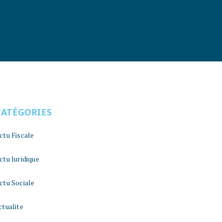
CATÉGORIES
ctu Fiscale
ctu Juridique
ctu Sociale
ctualite