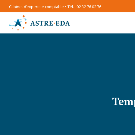
Cabinet d’expertise comptable • Tél. : 02 32 76 02 76
Temp