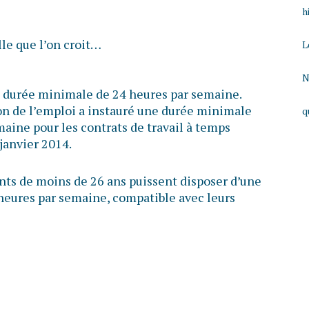
h
lle que l’on croit…
L
N
 la durée minimale de 24 heures par semaine.
ion de l’emploi a instauré une durée minimale
q
aine pour les contrats de travail à temps
 janvier 2014.
ants de moins de 26 ans puissent disposer d’une
 heures par semaine, compatible avec leurs