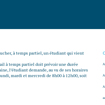
cher, à temps partiel, un étudiant qui vient
vail à temps partiel doit prévoir une durée
A
ne, l’étudiant demande, au vu de ses horaires
 lundi, mardi et mercredi de 8h00 à 12h00, soit
A
A
a