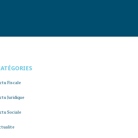
CATÉGORIES
ctu Fiscale
ctu Juridique
ctu Sociale
ctualite