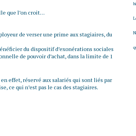
h
lle que l’on croit…
L
N
ployeur de verser une prime aux stagiaires, du
q
bénéficier du dispositif d’exonérations sociales
ionnelle de pouvoir d’achat, dans la limite de 1
 en effet, réservé aux salariés qui sont liés par
se, ce qui n’est pas le cas des stagiaires.