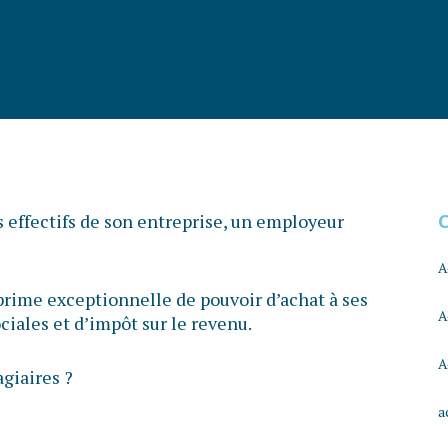
es effectifs de son entreprise, un employeur
A
a prime exceptionnelle de pouvoir d’achat à ses
A
ciales et d’impôt sur le revenu.
A
agiaires ?
a