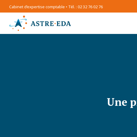
Cabinet d’expertise comptable • Tél. : 02 32 76 02 76
Une p